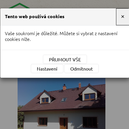
Tento web používá cookies
×
+420 602 250 179
(po - pá: 8:00 - 17:00)
Vaše soukromí je důležité. Můžete si vybrat z nastavení
cookies níže.
MENU
PŘIJMOUT VŠE
Reference
Nastavení
Odmítnout