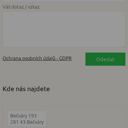
Váš dotaz / vzkaz
Ochrana osobních údajů - GDPR
Kde nás najdete
Bečváry 193
281 43 Bečváry